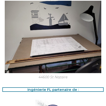
44600 St Nazaire
Ingénierie FL partenaire de :