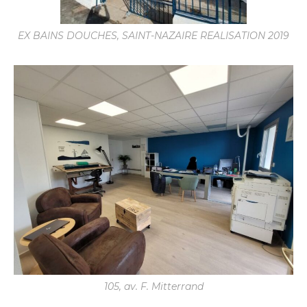
EX BAINS DOUCHES, SAINT-NAZAIRE REALISATION 2019
105, av. F. Mitterrand