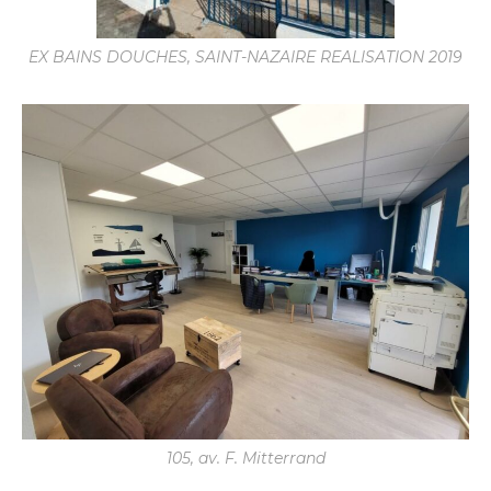
EX BAINS DOUCHES, SAINT-NAZAIRE REALISATION 2019
105, av. F. Mitterrand