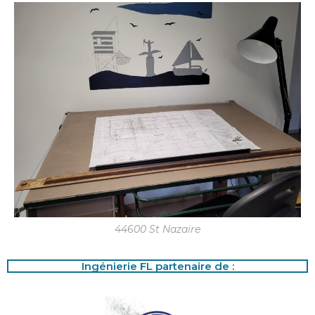
44600 St Nazaire
Ingénierie FL partenaire de :