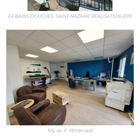
EX BAINS DOUCHES, SAINT-NAZAIRE REALISATION 2019
105, av. F. Mitterrand