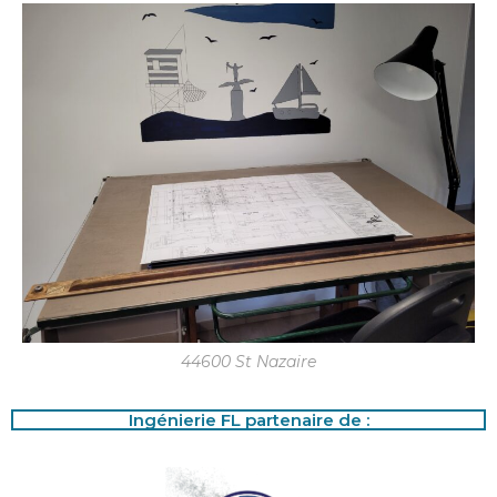
44600 St Nazaire
Ingénierie FL partenaire de :